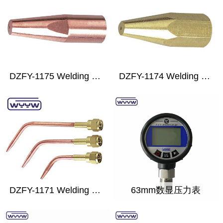
DZFY-1175 Welding Nozzle
DZFY-1174 Welding Nozzle
DZFY-1171 Welding Nozzle
63mm数显压力表